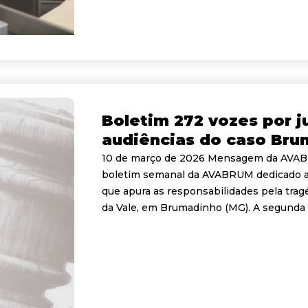
Boletim 272 vozes por j
audiências do caso Bru
10 de março de 2026 Mensagem da AVABRU
boletim semanal da AVABRUM dedicado 
que apura as responsabilidades pela trag
da Vale, em Brumadinho (MG). A segunda s