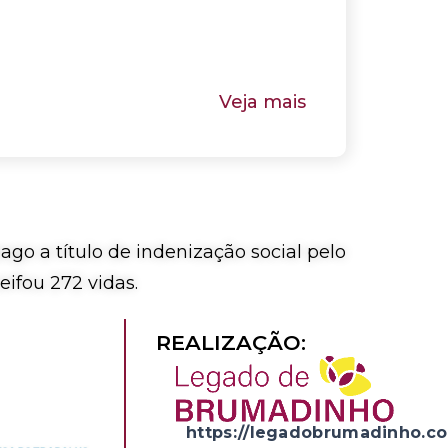
Veja mais
go a título de indenização social pelo
ifou 272 vidas.
REALIZAÇÃO:
https://legadobrumadinho.co