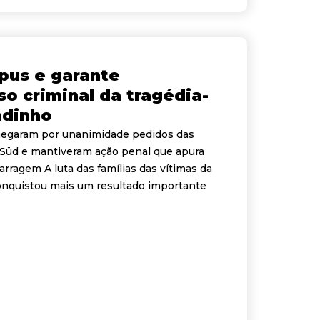
pus e garante
o criminal da tragédia-
adinho
egaram por unanimidade pedidos das
 Süd e mantiveram ação penal que apura
ragem A luta das famílias das vítimas da
onquistou mais um resultado importante