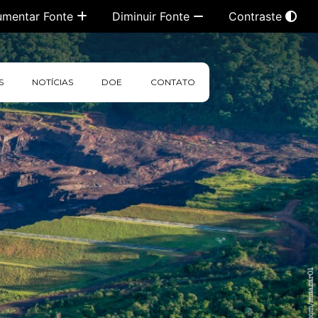
umentar Fonte
Diminuir Fonte
Contraste
S
NOTÍCIAS
DOE
CONTATO