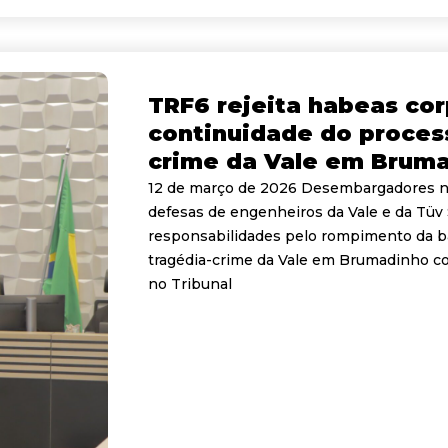
TRF6 rejeita habeas cor
continuidade do process
crime da Vale em Brum
12 de março de 2026 Desembargadores n
defesas de engenheiros da Vale e da Tüv
responsabilidades pelo rompimento da bar
tragédia-crime da Vale em Brumadinho c
no Tribunal