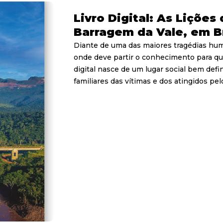
Livro Digital: As Liçõe
Barragem da Vale, em 
Diante de uma das maiores tragédias hum
onde deve partir o conhecimento para que
digital nasce de um lugar social bem defini
familiares das vítimas e dos atingidos pel