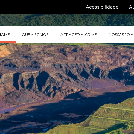
Acessibilidade
A
HOME
QUEM SOMOS
A TRAGÉDIA-CRIME
NOSSAS JÓIA