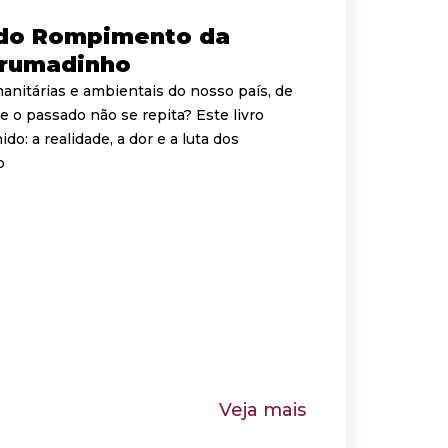
s do Rompimento da
Brumadinho
anitárias e ambientais do nosso país, de
 o passado não se repita? Este livro
do: a realidade, a dor e a luta dos
o
Veja mais