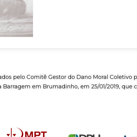
ados pelo Comitê Gestor do Dano Moral Coletivo pa
Barragem em Brumadinho, em 25/01/2019, que ce