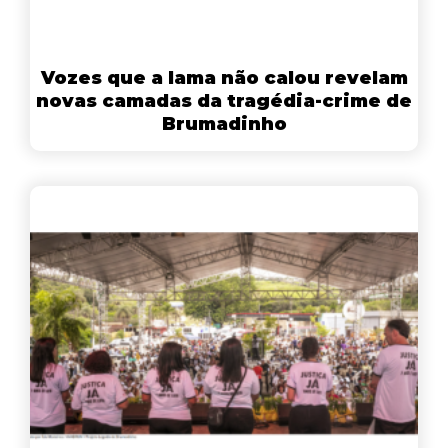
Vozes que a lama não calou revelam
novas camadas da tragédia-crime de
Brumadinho