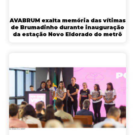
AVABRUM exalta memória das vítimas
de Brumadinho durante inauguração
da estação Novo Eldorado do metrô