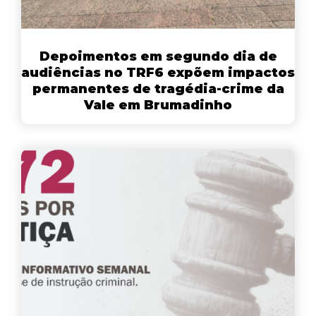
Depoimentos em segundo dia de
audiências no TRF6 expõem impactos
permanentes de tragédia-crime da
Vale em Brumadinho