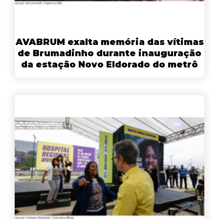
AVABRUM exalta memória das vítimas
de Brumadinho durante inauguração
da estação Novo Eldorado do metrô