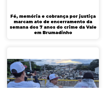
Fé, memória e cobrança por justiça
marcam ato de encerramento da
semana dos 7 anos do crime da Vale
em Brumadinho