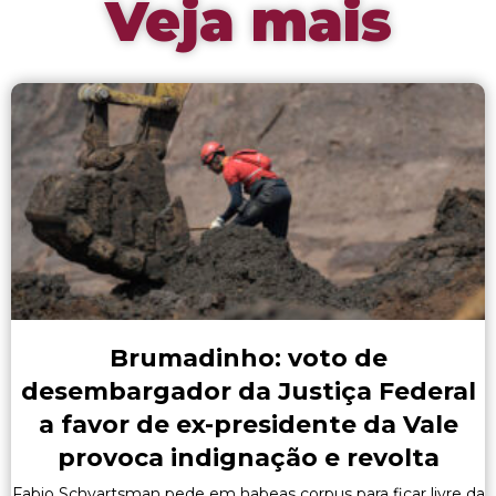
Veja mais
Brumadinho: voto de
desembargador da Justiça Federal
a favor de ex-presidente da Vale
provoca indignação e revolta
Fabio Schvartsman pede em habeas corpus para ficar livre da