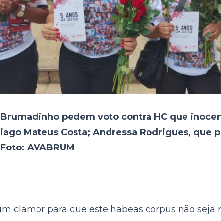
Brumadinho pedem voto contra HC que inocenta
 Thiago Mateus Costa; Andressa Rodrigues, que 
 – Foto: AVABRUM
m clamor para que este habeas corpus não seja re