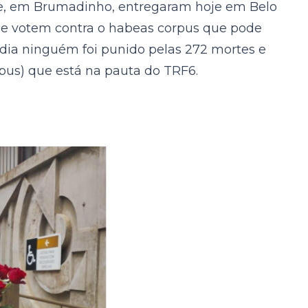
le, em Brumadinho, entregaram hoje em Belo
ue votem contra o habeas corpus que pode
édia ninguém foi punido pelas 272 mortes e
pus) que está na pauta do TRF6.