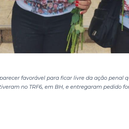
parecer favorável para ficar livre da ação penal
tiveram no TRF6, em BH, e entregaram pedido for