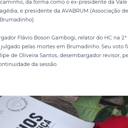
o caminho, da forma como o ex-presidente da Vale
agédia, e presidente da AVABRUM (Associação de 
Brumadinho).
gador Flávio Boson Gambogi, relator do HC na 2ª
r julgado pelas mortes em Brumadinho. Seu voto f
pe de Oliveira Santos, desembargador revisor, ped
continuidade da sessão.