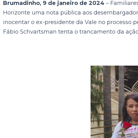
Brumadinho, 9 de janeiro de 2024
– Familiar
Horizonte uma nota pública aos desembargadore
inocentar o ex-presidente da Vale no processo p
Fábio Schvartsman tenta o trancamento da ação