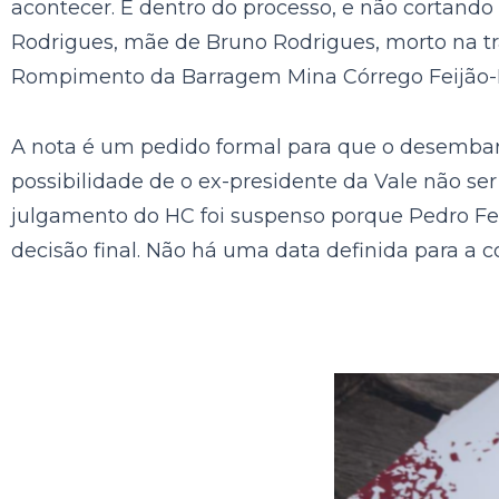
acontecer. É dentro do processo, e não cortand
Rodrigues, mãe de Bruno Rodrigues, morto na tr
Rompimento da Barragem Mina Córrego Feijão-
A nota é um pedido formal para que o desembar
possibilidade de o ex-presidente da Vale não se
julgamento do HC foi suspenso porque Pedro Feli
decisão final. Não há uma data definida para a 