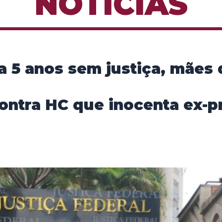
NOTÍCIAS
a 5 anos sem justiça, mães
ntra HC que inocenta ex-pr