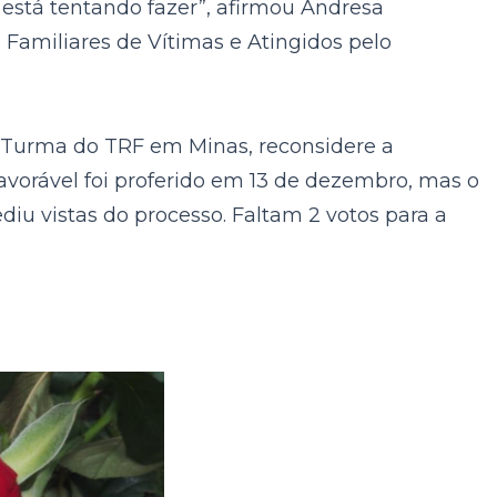
 está tentando fazer”, afirmou Andresa
Familiares de Vítimas e Atingidos pelo
 Turma do TRF em Minas, reconsidere a
avorável foi proferido em 13 de dezembro, mas o
iu vistas do processo. Faltam 2 votos para a