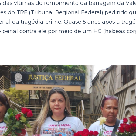
es das vítimas do rompimento da barragem da Va
s do TRF (Tribunal Regional Federal) pedindo q
enal da tragédia-crime. Quase 5 anos após a trag
 penal contra ele por meio de um HC (habeas cor