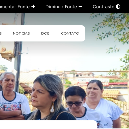
umentar Fonte
Diminuir Fonte
Contraste
S
NOTÍCIAS
DOE
CONTATO