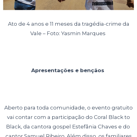
Ato de 4 anos e 11 meses da tragédia-crime da
Vale – Foto: Yasmin Marques
Apresentações e bençãos
Aberto para toda comunidade, o evento gratuito
vai contar com a participação do Coral Black to
Black, da cantora gospel Estefânia Chaves e do
cantor Samuel Ribeiro. Além disso, os familiares