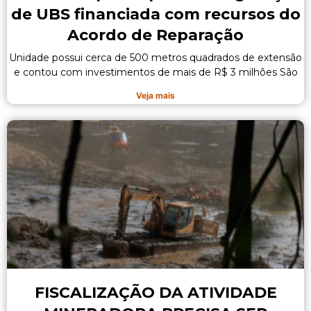
de UBS financiada com recursos do
Acordo de Reparação
Unidade possui cerca de 500 metros quadrados de extensão
e contou com investimentos de mais de R$ 3 milhões São
Veja mais
FISCALIZAÇÃO DA ATIVIDADE