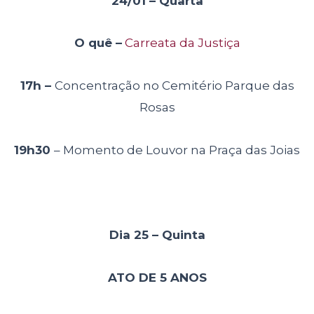
24/01 – Quarta
O quê –
Carreata da Justiça
17h –
Concentração no Cemitério Parque das
Rosas
19h30
– Momento de Louvor na Praça das Joias
Dia 25 – Quinta
ATO DE 5 ANOS