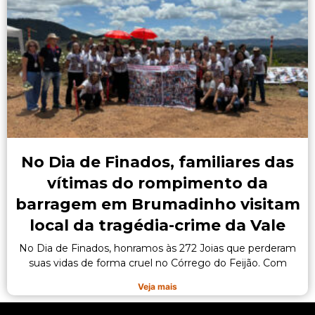
No Dia de Finados, familiares das
vítimas do rompimento da
barragem em Brumadinho visitam
local da tragédia-crime da Vale
No Dia de Finados, honramos às 272 Joias que perderam
suas vidas de forma cruel no Córrego do Feijão. Com
Veja mais