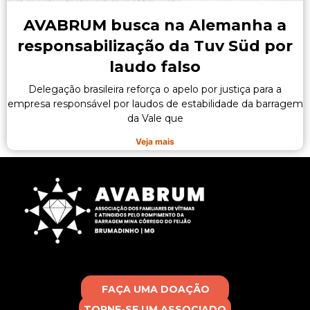
AVABRUM busca na Alemanha a
responsabilização da Tuv Süd por
laudo falso
Delegação brasileira reforça o apelo por justiça para a
empresa responsável por laudos de estabilidade da barragem
da Vale que
Veja mais
FAÇA UMA DOAÇÃO
TORNE-SE UM ASSOCIADO