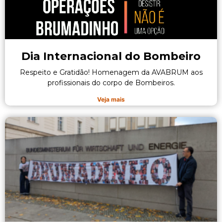
Dia Internacional do Bombeiro
Respeito e Gratidão! Homenagem da AVABRUM aos
profissionais do corpo de Bombeiros.
Veja mais