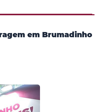
arragem em Brumadinho