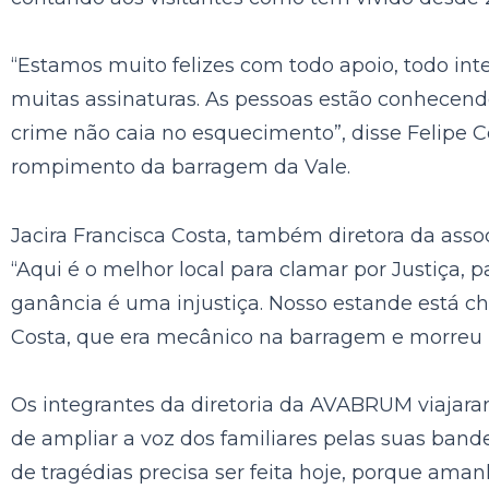
“Estamos muito felizes com todo apoio, todo in
muitas assinaturas. As pessoas estão conhecendo 
crime não caia no esquecimento”, disse Felipe C
rompimento da barragem da Vale.
Jacira Francisca Costa, também diretora da ass
“Aqui é o melhor local para clamar por Justiç
ganância é uma injustiça. Nosso estande está c
Costa, que era mecânico na barragem e morreu 
Os integrantes da diretoria da AVABRUM viajar
de ampliar a voz dos
familiares pelas suas band
de tragédias precisa ser feita hoje, porque ama