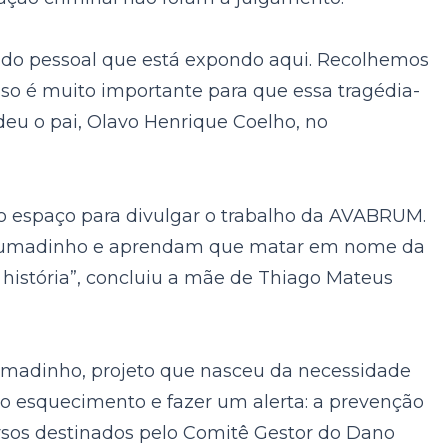
o do pessoal que está expondo aqui. Recolhemos
isso é muito importante para que essa tragédia-
deu o pai, Olavo Henrique Coelho, no
mo espaço para divulgar o trabalho da AVABRUM.
m Brumadinho e aprendam que matar em nome da
 história”, concluiu a mãe de Thiago Mateus
umadinho, projeto que nasceu da necessidade
no esquecimento e fazer um alerta: a prevenção
ursos destinados pelo Comitê Gestor do Dano