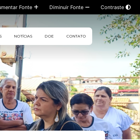
umentar Fonte
Diminuir Fonte
Contraste
S
NOTÍCIAS
DOE
CONTATO