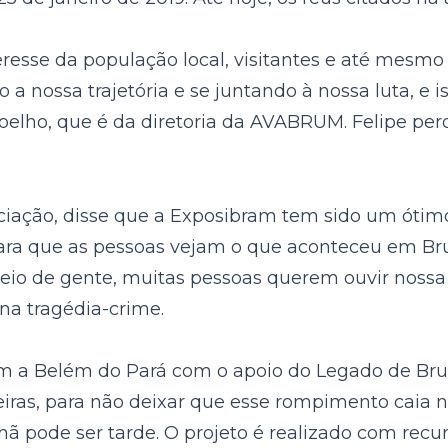
teresse da população local, visitantes e até mesm
a nossa trajetória e se juntando à nossa luta, e 
oelho, que é da diretoria da AVABRUM. Felipe per
ociação, disse que a Exposibram tem sido um óti
a, para que as pessoas vejam o que aconteceu e
heio de gente, muitas pessoas querem ouvir nossa
na tragédia-crime.
am a Belém do Pará com o apoio do Legado de Br
eiras, para não deixar que esse rompimento caia 
nhã pode ser tarde. O projeto é realizado com rec