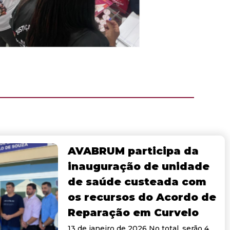
AVABRUM participa da
inauguração de unidade
de saúde custeada com
os recursos do Acordo de
Reparação em Curvelo
13 de janeiro de 2026 No total, serão 4