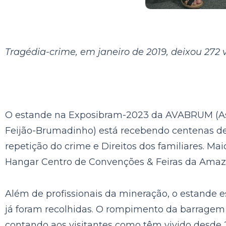
Tragédia-crime, em janeiro de 2019, deixou 272
O estande na Exposibram-2023 da AVABRUM (Ass
Feijão-Brumadinho) está recebendo centenas de 
repetição
do crime e Direitos dos familiares. Ma
Hangar Centro de Convenções & Feiras da Amaz
Além de profissionais da mineração, o estande es
já foram recolhidas. O rompimento da barragem 
contando aos visitantes como têm vivido desde 25