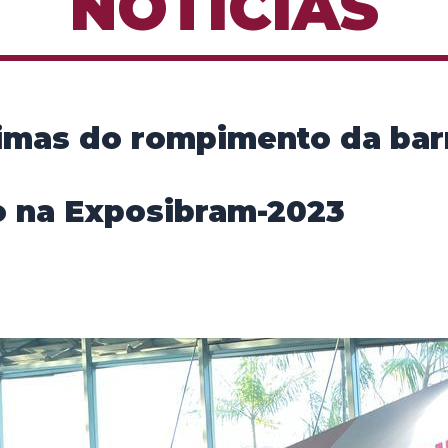
NOTÍCIAS
vítimas do rompimento da b
o na Exposibram-2023