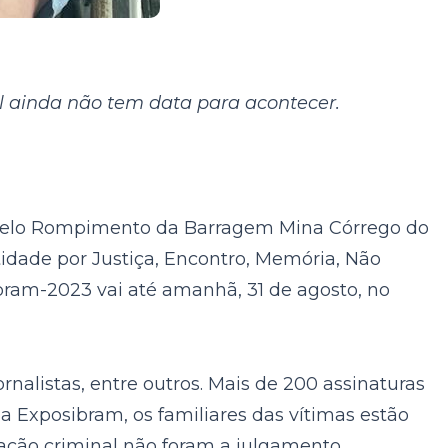
al ainda não tem data para acontecer.
 pelo Rompimento da Barragem Mina Córrego do
idade por Justiça, Encontro, Memória, Não
ibram-2023 vai até amanhã, 31 de agosto, no
rnalistas, entre outros. Mais de 200 assinaturas
 Exposibram, os familiares das vítimas estão
ação criminal não foram a julgamento.