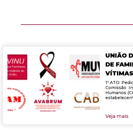
UNIÃO 
DE FAMI
VÍTIMA
1º ATO: Pedi
Comissão Int
Humanos (CI
estabelecer
Veja mais