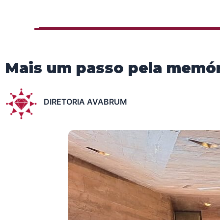
Mais um passo pela memóri
DIRETORIA AVABRUM