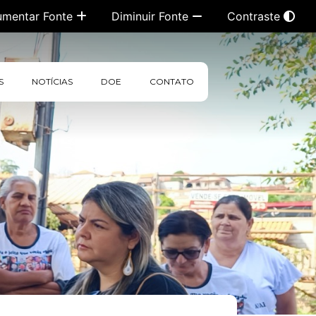
umentar Fonte
Diminuir Fonte
Contraste
S
NOTÍCIAS
DOE
CONTATO