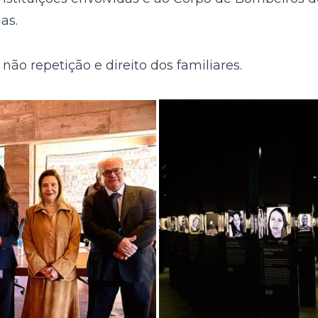
as.
não repetição e direito dos familiares.