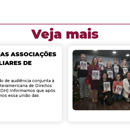
Veja mais
DAS ASSOCIAÇÕES
LIARES DE
S
do de audiência conjunta à
eramericana de Direitos
DH) Informamos que após
mos essa união das