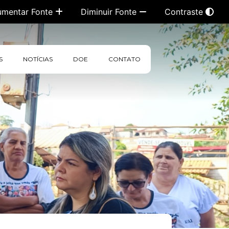
umentar Fonte
Diminuir Fonte
Contraste
S
NOTÍCIAS
DOE
CONTATO