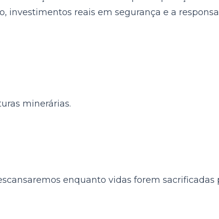
ação, investimentos reais em segurança e a respon
turas minerárias.
escansaremos enquanto vidas forem sacrificadas pe