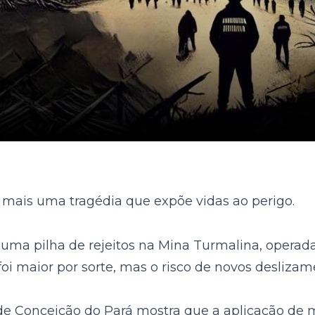
 mais uma tragédia que expõe vidas ao perigo.
ma pilha de rejeitos na Mina Turmalina, operada
oi maior por sorte, mas o risco de novos deslizame
 Conceição do Pará mostra que a aplicação de m