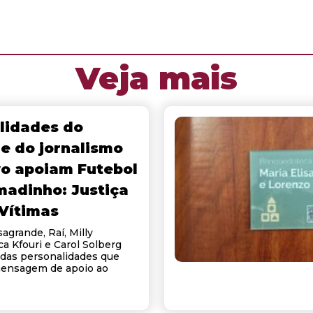
Veja mais
lidades do
 e do jornalismo
vo apoiam Futebol
madinho: Justiça
 Vítimas
agrande, Raí, Milly
a Kfouri e Carol Solberg
das personalidades que
ensagem de apoio ao