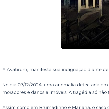
A Avabrum, manifesta sua indignação diante de
No dia 07/12/2024, uma anomalia detectada em u
moradores e danos a imóveis. A tragédia só não f
Assim como em Brumadinho e Mariana, o caso de