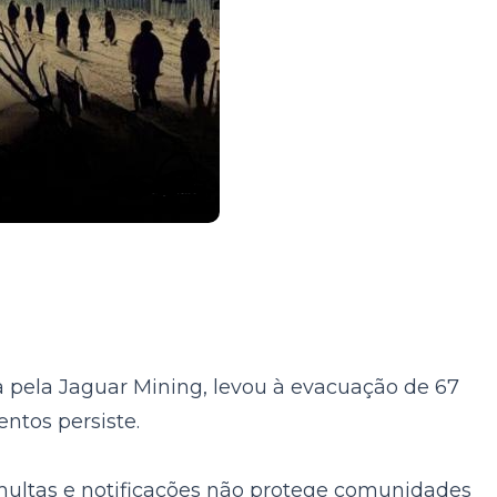
 pela Jaguar Mining, levou à evacuação de 67
ntos persiste.
ultas e notificações não protege comunidades