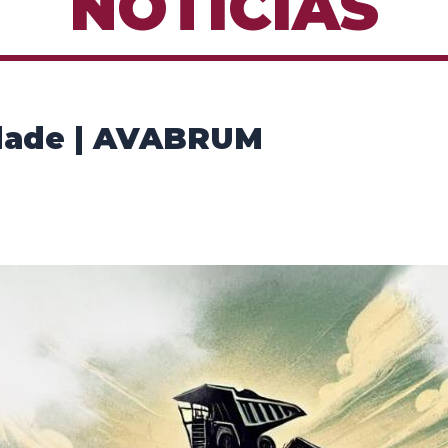
NOTÍCIAS
iedade | AVABRUM