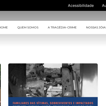
Acessibilidade
A
HOME
QUEM SOMOS
A TRAGÉDIA-CRIME
NOSSAS JÓIA