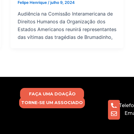
Felipe Henrique
/
julho 9, 2024
Audiência na Comissão Interamericana de
Direitos Humanos da Organização dos
Estados Americanos reunirá representantes
das vítimas das tragédias de Brumadinho,
FAÇA UMA DOAÇÃO
TORNE-SE UM ASSOCIADO
Telefo
Ema