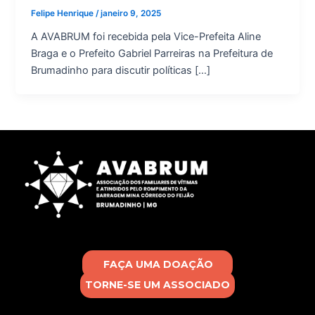
Felipe Henrique
/
janeiro 9, 2025
A AVABRUM foi recebida pela Vice-Prefeita Aline
Braga e o Prefeito Gabriel Parreiras na Prefeitura de
Brumadinho para discutir políticas […]
FAÇA UMA DOAÇÃO
TORNE-SE UM ASSOCIADO