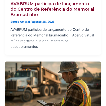
AVABRUM participa de lançamento
do Centro de Referência do Memorial
Brumadinho
Sergio Amaral
/
agosto 28, 2025
AVABRUM participa de lançamento do Centro de
Referência do Memorial Brumadinho Acervo virtual
reúne registros que documentam os
desdobramentos