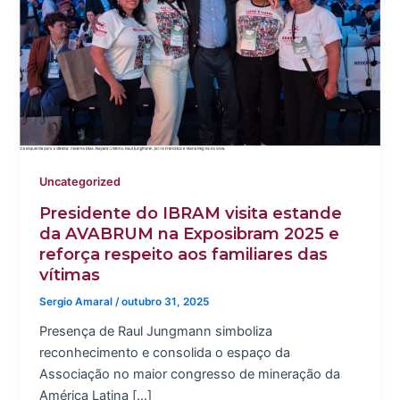
Uncategorized
Presidente do IBRAM visita estande
da AVABRUM na Exposibram 2025 e
reforça respeito aos familiares das
vítimas
Sergio Amaral
/
outubro 31, 2025
Presença de Raul Jungmann simboliza
reconhecimento e consolida o espaço da
Associação no maior congresso de mineração da
América Latina […]