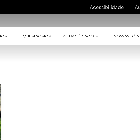
Acessibilidade
A
HOME
QUEM SOMOS
A TRAGÉDIA-CRIME
NOSSAS JÓIA