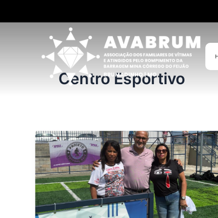
Ir
para
o
conteúdo
Centro Esportivo