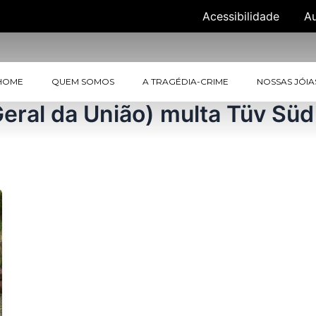
Acessibilidade
A
HOME
QUEM SOMOS
A TRAGÉDIA-CRIME
NOSSAS JÓIA
eral da União) multa Tüv Süd 