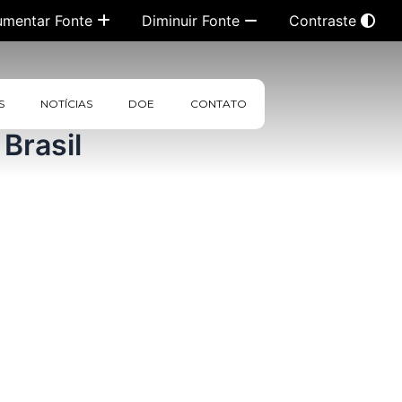
umentar Fonte
Diminuir Fonte
Contraste
S
NOTÍCIAS
DOE
CONTATO
Brasil