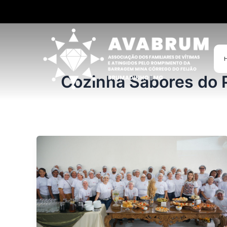
Ir
para
o
conteúdo
Cozinha Sabores do 