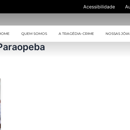
Acessibilidade
A
HOME
QUEM SOMOS
A TRAGÉDIA-CRIME
NOSSAS JÓIA
Paraopeba