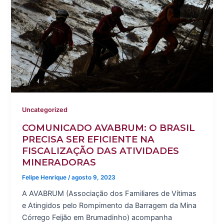
Uncategorized
COMUNICADO AVABRUM: O BRASIL
PRECISA SER EFICIENTE NA
FISCALIZAÇÃO DAS ATIVIDADES
MINERADORAS
Felipe Henrique
/
agosto 9, 2023
A AVABRUM (Associação dos Familiares de Vítimas
e Atingidos pelo Rompimento da Barragem da Mina
Córrego Feijão em Brumadinho) acompanha