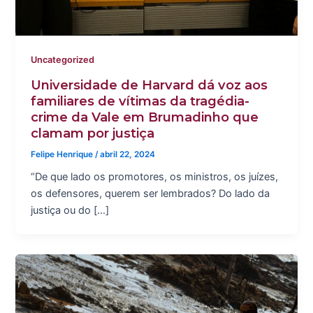
Uncategorized
Universidade de Harvard dá voz aos
familiares de vítimas da tragédia-
crime da Vale em Brumadinho que
clamam por justiça
Felipe Henrique
/
abril 22, 2024
“De que lado os promotores, os ministros, os juízes,
os defensores, querem ser lembrados? Do lado da
justiça ou do […]