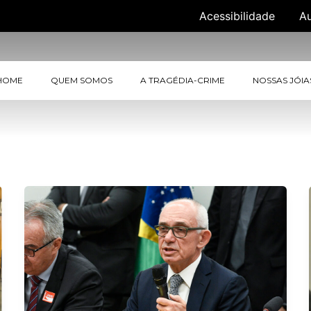
Acessibilidade
A
HOME
QUEM SOMOS
A TRAGÉDIA-CRIME
NOSSAS JÓIA