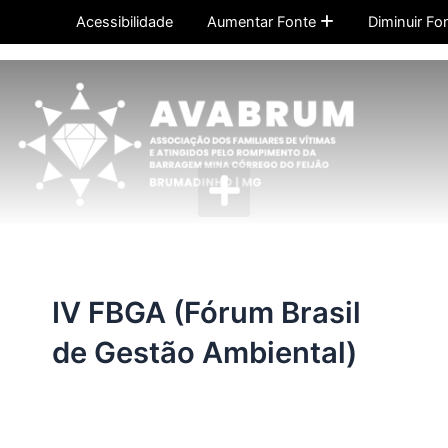
Ir
Acessibilidade
Aumentar Fonte
Diminuir Fo
para
o
conteúdo
Menu
IV FBGA (Fórum Brasil
de Gestão Ambiental)