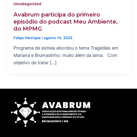
Uncategorized
Avabrum participa do primeiro
episódio do podcast Meu Ambiente,
do MPMG
Felipe Henrique
/
agosto 14, 2023
Programa de estreia abordou o tema Tragédias em
Mariana e Brumadinho: muito além da lama. Com
objetivo de tratar […]