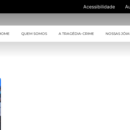
Acessibilidade
A
HOME
QUEM SOMOS
A TRAGÉDIA-CRIME
NOSSAS JÓIA