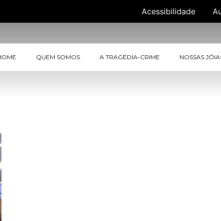
Acessibilidade
A
HOME
QUEM SOMOS
A TRAGÉDIA-CRIME
NOSSAS JÓIA