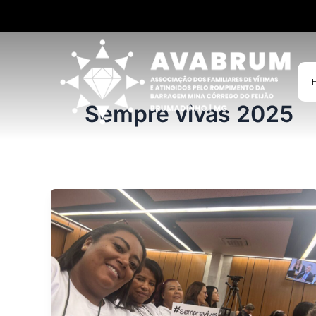
Ir
para
o
conteúdo
Sempre vivas 2025