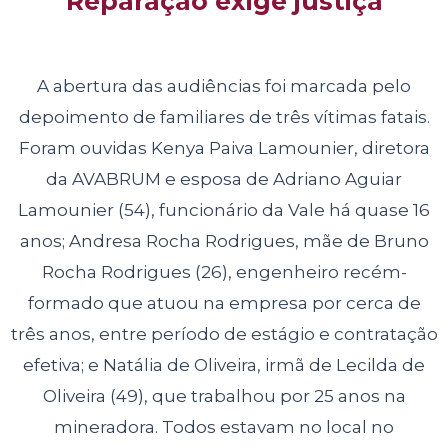
Reparação exige justiça
A abertura das audiências foi marcada pelo
depoimento de familiares de três vítimas fatais.
Foram ouvidas Kenya Paiva Lamounier, diretora
da AVABRUM e esposa de Adriano Aguiar
Lamounier (54), funcionário da Vale há quase 16
anos; Andresa Rocha Rodrigues, mãe de Bruno
Rocha Rodrigues (26), engenheiro recém-
formado que atuou na empresa por cerca de
três anos, entre período de estágio e contratação
efetiva; e Natália de Oliveira, irmã de Lecilda de
Oliveira (49), que trabalhou por 25 anos na
mineradora. Todos estavam no local no