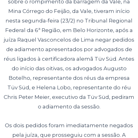
sobre o rompimento da barragem da Vale, na
Mina Córrego do Feijão, da Vale, tiveram início
nesta segunda-feira (23/2) no Tribunal Regional
Federal da 6ª Região, em Belo Horizonte, após a
juíza Raquel Vasconcelos de Lima negar pedidos
de adiamento apresentados por advogados de
réus ligados à certificadora alemã Tüv Süd. Antes
do início das oitivas, os advogados Augusto
Botelho, representante dos réus da empresa
Tüv Süd, e Helena Lobo, representante do réu
Chris Peter Meier, executivo da Tüv Süd, pediram
o adiamento da sessão.
Os dois pedidos foram imediatamente negados
pela juíza, que prosseguiu com a sessão. A