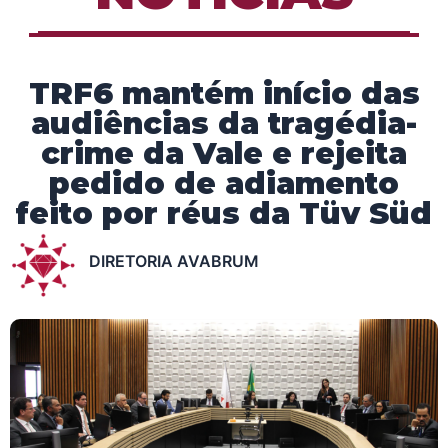
TRF6 mantém início das
audiências da tragédia-
crime da Vale e rejeita
pedido de adiamento
feito por réus da Tüv Süd
DIRETORIA AVABRUM