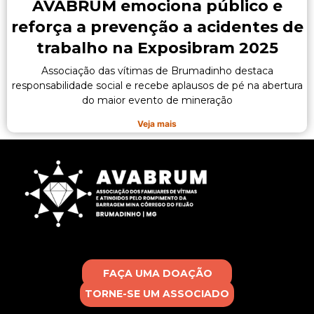
AVABRUM emociona público e
reforça a prevenção a acidentes de
trabalho na Exposibram 2025
Associação das vítimas de Brumadinho destaca
responsabilidade social e recebe aplausos de pé na abertura
do maior evento de mineração
Veja mais
FAÇA UMA DOAÇÃO
TORNE-SE UM ASSOCIADO