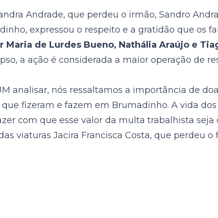
dra Andrade, que perdeu o irmão, Sandro Andrad
nho, expressou o respeito e a gratidão que os fa
 Maria de Lurdes Bueno, Nathália Araújo e Tiag
pso, a ação é considerada a maior operação de res
analisar, nós ressaltamos a importância de doar
 que fizeram e fazem em Brumadinho. A vida dos
er com que esse valor da multa trabalhista seja d
s viaturas Jacira Francisca Costa, que perdeu o