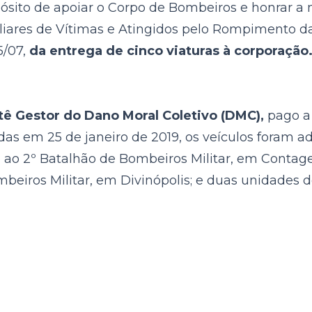
sito de apoiar o Corpo de Bombeiros e honrar a 
iares de Vítimas e Atingidos pelo Rompimento d
5/07,
da entrega de cinco viaturas à corporação
ê Gestor do Dano Moral Coletivo (DMC),
pago a
s em 25 de janeiro de 2019, os veículos foram a
 ao 2º Batalhão de Bombeiros Militar, em Conta
mbeiros Militar, em Divinópolis; e duas unidades