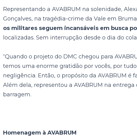
Representando a AVABRUM na solenidade, Alexan
Gonçalves, na tragédia-crime da Vale em Brumadi
os militares seguem incansáveis em busca por
localizadas. Sem interrupção desde o dia do cola
“Quando o projeto do DMC chegou para AVABRUM 
temos uma enorme gratidão por vocês, por tudo
negligência. Então, o propósito da AVABRUM é faz
Além dela, representou a AVABRUM na entrega da
barragem.
Homenagem à AVABRUM