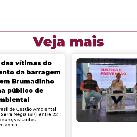
Veja mais
 das vítimas do
nto da barragem
 em Brumadinho
a público de
mbiental
asil de Gestão Ambiental
 Serra Negra (SP), entre 22
mbro, visitantes
m apoio