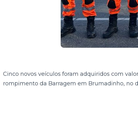
Cinco novos veículos foram adquiridos com valor
rompimento da Barragem em Brumadinho, no dia 