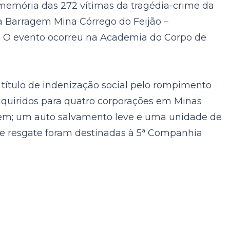
memória das 272 vítimas da tragédia-crime da
a Barragem Mina Córrego do Feijão –
.
O evento ocorreu na Academia do Corpo de
 título de indenização social pelo rompimento
dquiridos para quatro corporações em Minas
gem; um auto salvamento leve e uma unidade de
 de resgate foram destinadas à 5ª Companhia