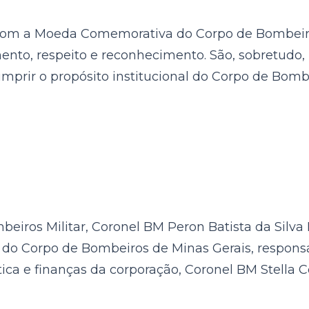
com a Moeda Comemorativa do Corpo de Bombeiro
nto, respeito e reconhecimento. São, sobretudo
mprir o propósito institucional do Corpo de Bombe
os Militar, Coronel BM Peron Batista da Silva L
 do Corpo de Bombeiros de Minas Gerais, respons
ca e finanças da corporação, Coronel BM Stella Co