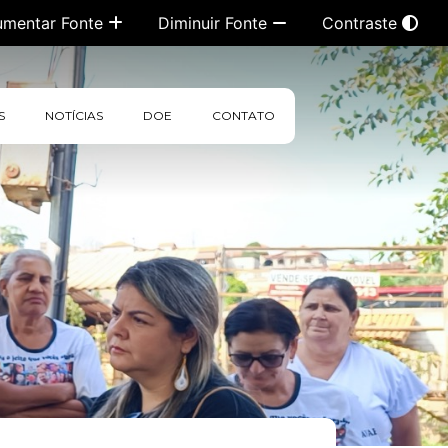
umentar Fonte
Diminuir Fonte
Contraste
S
NOTÍCIAS
DOE
CONTATO