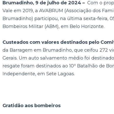
Brumadinho, 9 de julho de 2024 –
Com o propó
Vale em 2019, a AVABRUM (Associação dos Famil
Brumadinho) participou, na última sexta-feira, 0
Bombeiros Militar (ABM), em Belo Horizonte.
Custeados com valores destinados pelo Comit
da Barragem em Brumadinho, que ceifou 272 vida
Gerais.
Um auto salvamento médio foi destinado
resgate foram destinados ao 10º Batalhão de Bo
Independente, em Sete Lagoas.
Gratidão aos bombeiros