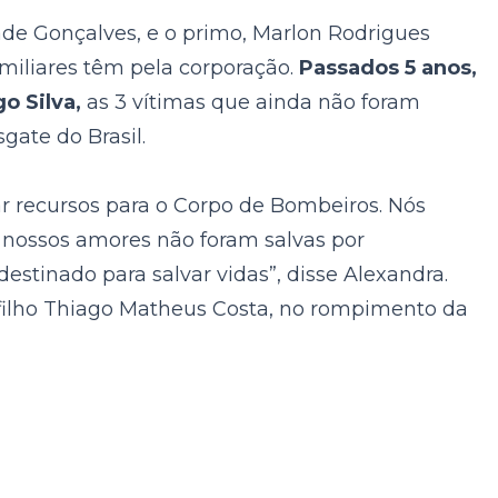
e Gonçalves, e o primo, Marlon Rodrigues
miliares têm pela corporação.
Passados 5 anos,
o Silva,
as 3 vítimas que ainda não foram
gate do Brasil.
 recursos para o Corpo de Bombeiros. Nós
 nossos amores não foram salvas por
estinado para salvar vidas”, disse Alexandra.
 filho Thiago Matheus Costa, no rompimento da