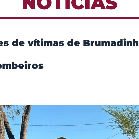
NOTÍCIAS
es de vítimas de Brumadinh
Bombeiros