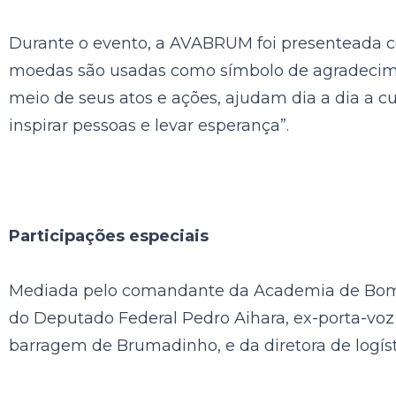
Durante o evento, a AVABRUM foi presenteada 
moedas são usadas como símbolo de agradecime
meio de seus atos e ações, ajudam dia a dia a cu
inspirar pessoas e levar esperança”.
Participações especiais
Mediada pelo comandante da Academia de Bombeir
do Deputado Federal Pedro Aihara, ex-porta-voz
barragem de Brumadinho, e da diretora de logísti