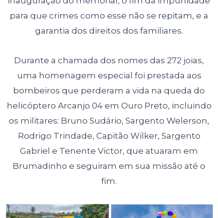
inauguração do memorial, o fim da impunidade
para que crimes como esse não se repitam, e a
garantia dos direitos dos familiares.
Durante a chamada dos nomes das 272 joias,
uma homenagem especial foi prestada aos
bombeiros que perderam a vida na queda do
helicóptero Arcanjo 04 em Ouro Preto, incluindo
os militares: Bruno Sudário, Sargento Welerson,
Rodrigo Trindade, Capitão Wilker, Sargento
Gabriel e Tenente Victor, que atuaram em
Brumadinho e seguiram em sua missão até o
fim.