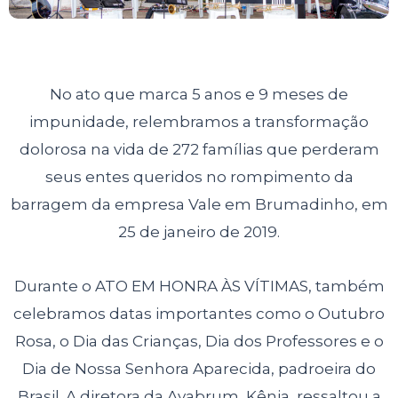
No ato que marca 5 anos e 9 meses de
impunidade, relembramos a transformação
dolorosa na vida de 272 famílias que perderam
seus entes queridos no rompimento da
barragem da empresa Vale em Brumadinho, em
25 de janeiro de 2019.
Durante o ATO EM HONRA ÀS VÍTIMAS, também
celebramos datas importantes como o Outubro
Rosa, o Dia das Crianças, Dia dos Professores e o
Dia de Nossa Senhora Aparecida, padroeira do
Brasil. A diretora da Avabrum, Kênia, ressaltou a