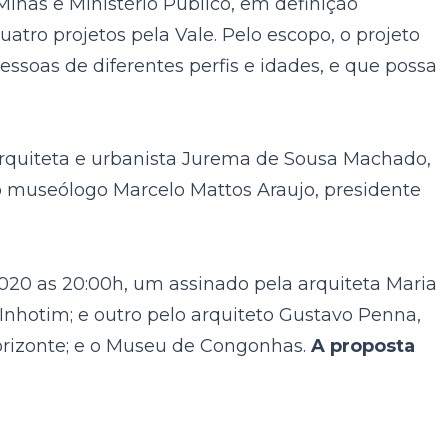
nas e Ministério Público, em definição
tro projetos pela Vale. Pelo escopo, o projeto
essoas de diferentes perfis e idades, e que possa
rquiteta e urbanista Jurema de Sousa Machado,
 do museólogo Marcelo Mattos Araujo, presidente
2020 as 20:00h, um assinado pela arquiteta Maria
Inhotim; e outro pelo arquiteto Gustavo Penna,
orizonte; e o Museu de Congonhas.
A proposta