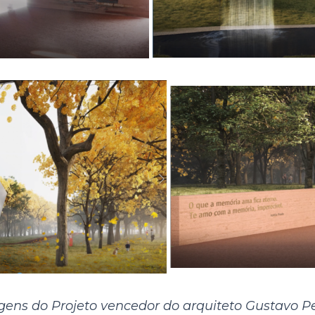
ens do Projeto vencedor do arquiteto Gustavo 