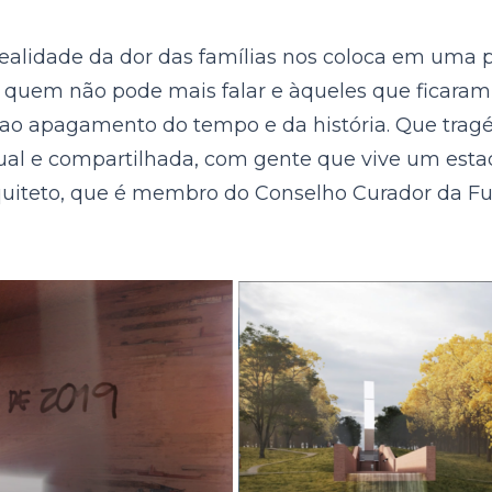
realidade da dor das famílias nos coloca em uma 
a quem não pode mais falar e àqueles que ficaram
 ao apagamento do tempo e da história. Que tragé
vidual e compartilhada, com gente que vive um est
rquiteto, que é membro do Conselho Curador da