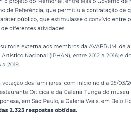
projeto do Memorial, entre elas o Governo de Mi
de Referência, que permitiu a contratação de qua
ráter público, que estimulasse o convívio entre p
de diferentes atividades.
nsultoria externa aos membros da AVABRUM, da a
e Artístico Nacional (IPHAN), entre 2012 a 2016; e
 a 2018.
 votação dos familiares, com início no dia 25/03/
estaurante Oiticica e da Galeria Tunga do museu 
ponesa, em São Paulo, a Galeria Wals, em Belo H
das 2.323 respostas obtidas.