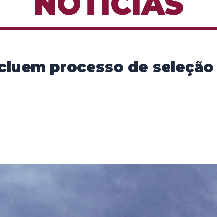
NOTÍCIAS
ncluem processo de seleção 