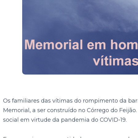
Os familiares das vítimas do rompimento da bar
Memorial, a ser construído no Córrego do Feijão
social em virtude da pandemia do COVID-19.