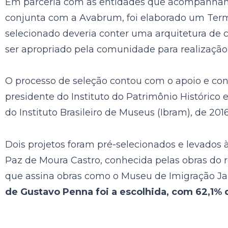
Em parceria com as entidades que acompanham o 
conjunta com a Avabrum, foi elaborado um Termo 
selecionado deveria conter uma arquitetura de ca
ser apropriado pela comunidade para realização 
O processo de seleção contou com o apoio e co
presidente do Instituto do Patrimônio Histórico 
do Instituto Brasileiro de Museus (Ibram), de 2016
Dois projetos foram pré-selecionados e levados à
Paz de Moura Castro, conhecida pelas obras do r
que assina obras como o Museu de Imigração Ja
de Gustavo Penna foi a escolhida, com 62,1% 