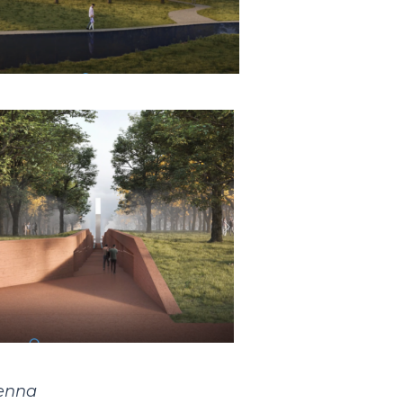
Penna