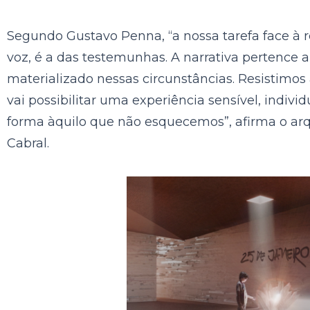
Segundo Gustavo Penna, “a nossa tarefa face à 
voz, é a das testemunhas. A narrativa pertence 
materializado nessas circunstâncias. Resistimos
vai possibilitar uma experiência sensível, indi
forma àquilo que não esquecemos”, afirma o a
Cabral.