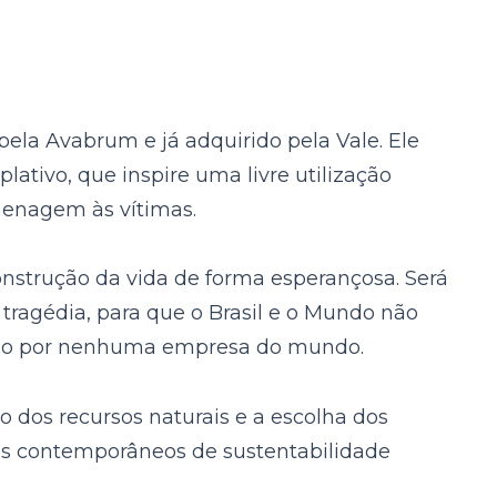
ela Avabrum e já adquirido pela Vale. Ele
tivo, que inspire uma livre utilização
menagem às vítimas.
onstrução da vida de forma esperançosa. Será
tragédia, para que o Brasil e o Mundo não
ido por nenhuma empresa do mundo.
 dos recursos naturais e a escolha dos
os contemporâneos de sustentabilidade