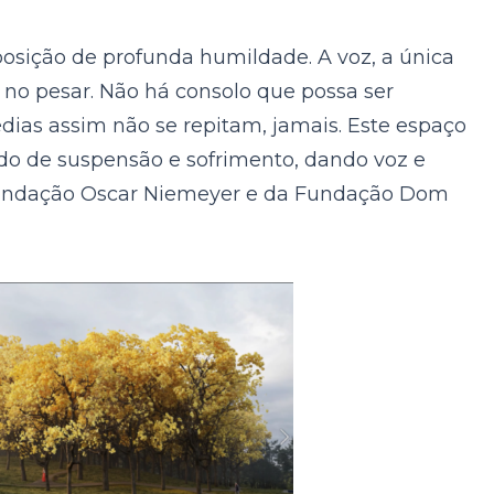
posição de profunda humildade. A voz, a única
 no pesar. Não há consolo que possa ser
dias assim não se repitam, jamais. Este espaço
ado de suspensão e sofrimento, dando voz e
 Fundação Oscar Niemeyer e da Fundação Dom