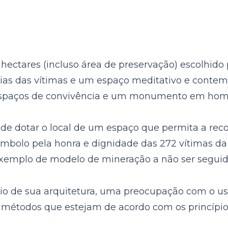
ectares (incluso área de preservação) escolhido p
s das vítimas e um espaço meditativo e contempla
s, espaços de convivência e um monumento em ho
ende dotar o local de um espaço que permita a rec
mbolo pela honra e dignidade das 272 vítimas da 
xemplo de modelo de mineração a não ser segu
io de sua arquitetura, uma preocupação com o uso
 e métodos que estejam de acordo com os princípi