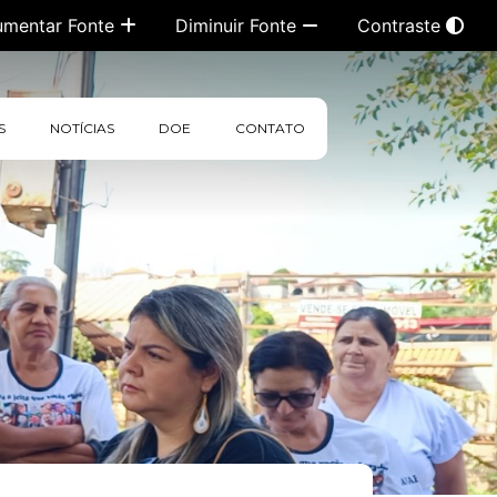
umentar Fonte
Diminuir Fonte
Contraste
S
NOTÍCIAS
DOE
CONTATO