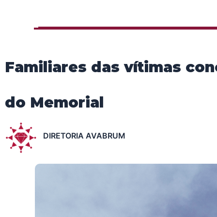
Familiares das vítimas co
do Memorial
DIRETORIA AVABRUM