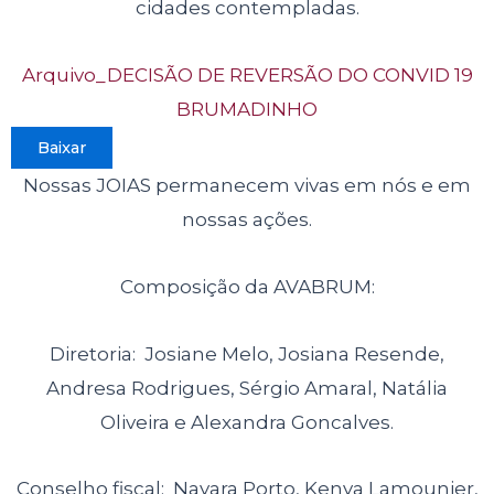
cidades contempladas.
Arquivo_DECISÃO DE REVERSÃO DO CONVID 19
BRUMADINHO
Baixar
Nossas JOIAS permanecem vivas em nós e em
nossas ações.
Composição da AVABRUM:
Diretoria: Josiane Melo, Josiana Resende,
Andresa Rodrigues, Sérgio Amaral, Natália
Oliveira e Alexandra Goncalves.
Conselho fiscal: Nayara Porto, Kenya Lamounier,