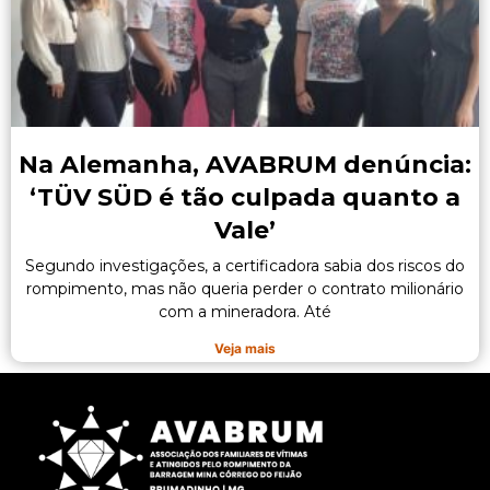
Na Alemanha, AVABRUM denúncia:
‘TÜV SÜD é tão culpada quanto a
Vale’
Segundo investigações, a certificadora sabia dos riscos do
rompimento, mas não queria perder o contrato milionário
com a mineradora. Até
Veja mais