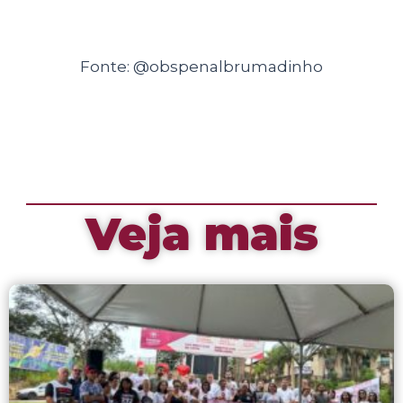
Fonte: @obspenalbrumadinho
Veja mais