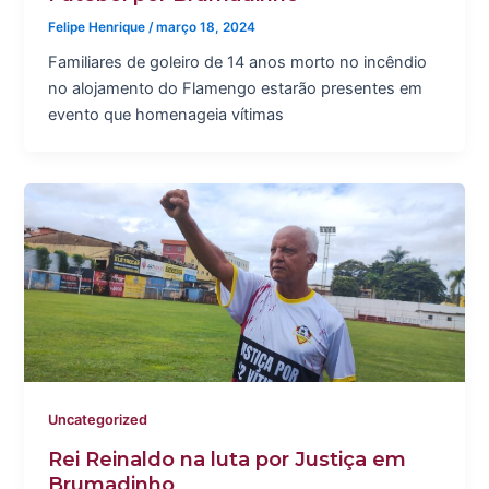
Felipe Henrique
/
março 18, 2024
Familiares de goleiro de 14 anos morto no incêndio
no alojamento do Flamengo estarão presentes em
evento que homenageia vítimas
Uncategorized
Rei Reinaldo na luta por Justiça em
Brumadinho