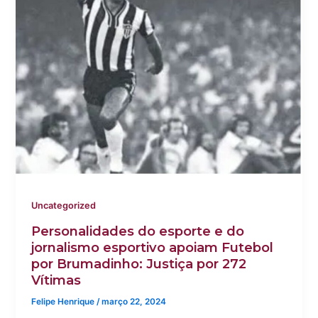
Uncategorized
Personalidades do esporte e do
jornalismo esportivo apoiam Futebol
por Brumadinho: Justiça por 272
Vítimas
Felipe Henrique
/
março 22, 2024