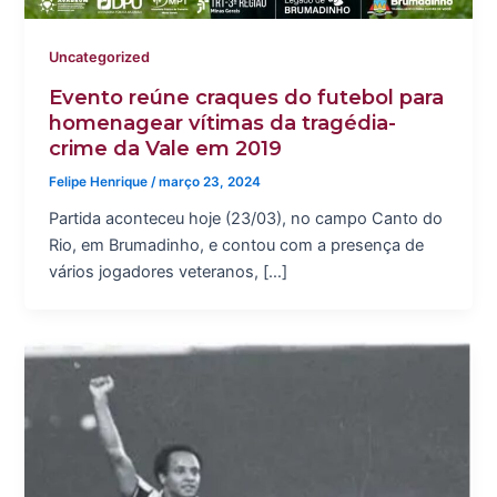
Uncategorized
Evento reúne craques do futebol para
homenagear vítimas da tragédia-
crime da Vale em 2019
Felipe Henrique
/
março 23, 2024
Partida aconteceu hoje (23/03), no campo Canto do
Rio, em Brumadinho, e contou com a presença de
vários jogadores veteranos, […]