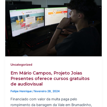
Uncategorized
Em Mário Campos, Projeto Joias
Presentes oferece cursos gratuitos
de audiovisual
Felipe Henrique
/
fevereiro 28, 2024
Financiado com valor da multa paga pelo
rompimento da barragem da Vale em Brumadinho,