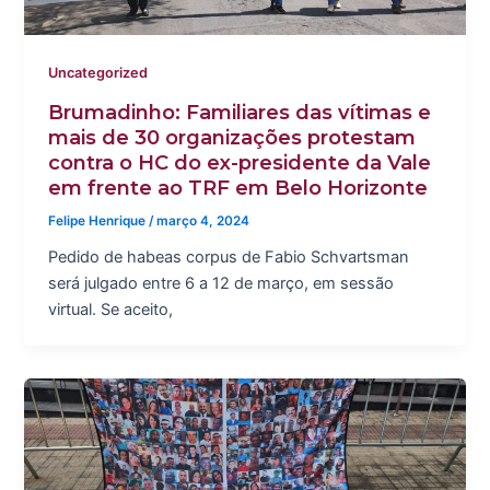
Uncategorized
Brumadinho: Familiares das vítimas e
mais de 30 organizações protestam
contra o HC do ex-presidente da Vale
em frente ao TRF em Belo Horizonte
Felipe Henrique
/
março 4, 2024
Pedido de habeas corpus de Fabio Schvartsman
será julgado entre 6 a 12 de março, em sessão
virtual. Se aceito,