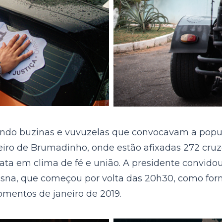
onando buzinas e vuvuzelas que convocavam a popu
eiro de Brumadinho, onde estão afixadas 272 cruz
reata em clima de fé e união. A presidente convido
sna, que começou por volta das 20h30, como form
omentos de janeiro de 2019.