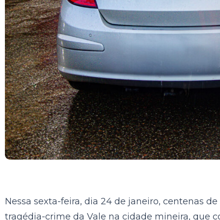
Nessa sexta-feira, dia 24 de janeiro, centenas d
tragédia-crime da Vale na cidade mineira, que 