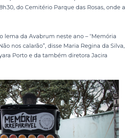
18h30, do Cemitério Parque das Rosas, onde a
m o lema da Avabrum neste ano – “Memória
ão nos calarão”, disse Maria Regina da Silva,
yara Porto e da também diretora Jacira