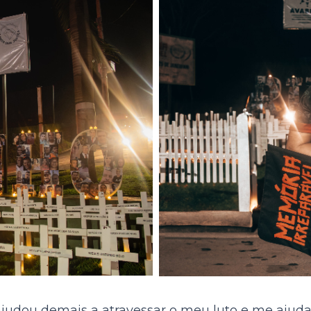
udou demais a atravessar o meu luto e me ajuda 