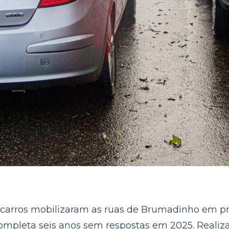
e carros mobilizaram as ruas de Brumadinho em pro
completa seis anos sem respostas em 2025. Reali