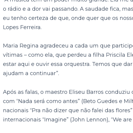
o rádio e a dor vai passando. A saudade fica, m
eu tenho certeza de que, onde quer que os nosso
Lopes Ferreira.
Maria Regina agradeceu a cada um que participo
vítimas – como ela, que perdeu a filha Priscila E
estar aqui e ouvir essa orquestra. Temos que da
ajudam a continuar”.
Após as falas, o maestro Eliseu Barros conduzi
com “Nada será como antes” (Beto Guedes e Milt
nacionais “Pra não dizer que não falei das flores
internacionais “Imagine” (John Lennon), “We are