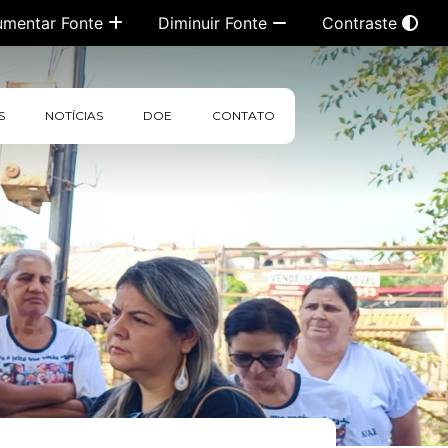
umentar Fonte
Diminuir Fonte
Contraste
S
NOTÍCIAS
DOE
CONTATO