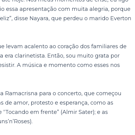
cio essa apresentação com muita alegria, porque
eliz”, disse Nayara, que perdeu o marido Everton
e levam acalento ao coração dos familiares de
 era clarinetista. Então, sou muito grata por
desistir. A música e momento como esses nos
nica Ramacrisna para o concerto, que começou
as de amor, protesto e esperança, como as
e “Tocando em frente” (Almir Sater); e as
ns’n’Roses).