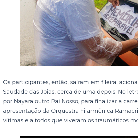
Os participantes, então, saíram em fileira, aci
Saudade das Joias, cerca de uma depois. No letr
por Nayara outro Pai Nosso, para finalizar a car
apresentação da Orquestra Filarmônica Ramacri
vítimas e a todos que viveram os traumáticos m