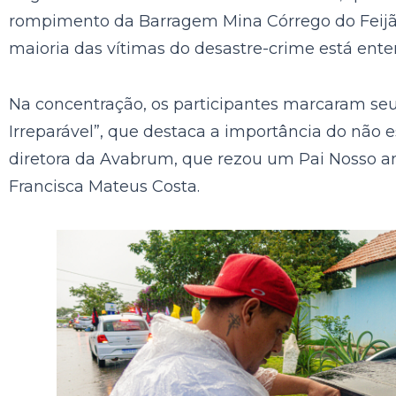
rompimento da Barragem Mina Córrego do Feijão,
maioria das vítimas do desastre-crime está ente
Na concentração, os participantes marcaram se
Irreparável”, que destaca a importância do não e
diretora da Avabrum, que rezou um Pai Nosso an
Francisca Mateus Costa.