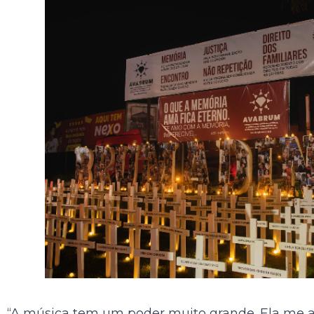
“A música tem um poder muito grande. Ela me aj