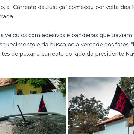
 a “Carreata da Justiça” começou por volta das 
rrada.
us veículos com adesivos e bandeiras que trazia
squecimento e da busca pela verdade dos fatos. “N
tes de puxar a carreata ao lado da presidente Na