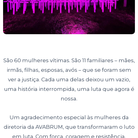
São 60 mulheres vítimas. São 11 familiares – mães,
irmãs, filhas, esposas, avós – que se foram sem
ver a justiça. Cada uma delas deixou um vazio,
uma história interrompida, uma luta que agora é
nossa.
Um agradecimento especial às mulheres da
diretoria da AVABRUM, que transformaram o luto
em luta. Com força, coragem e resistência,