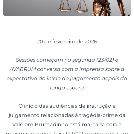
20 de fevereiro de 2026
Sessões começam na segunda (23/02) e
AVABRUM conversa com a imprensa sobre a
expectativa do início do julgamento depois da
longa espera
O início das audiências de instrução e
julgamento relacionadas à tragédia-crime da
Vale em Brumadinho está marcada para a
próxima segunda-feira (23/02) e representa um