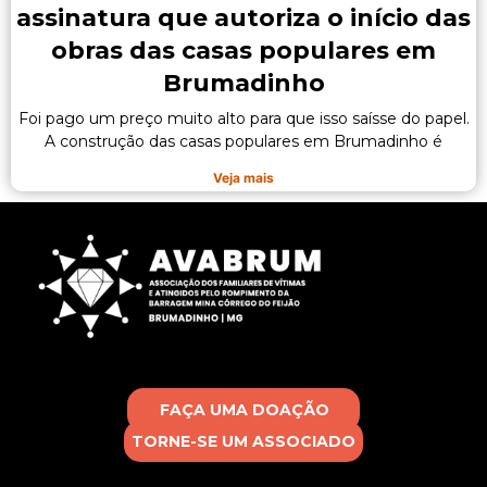
assinatura que autoriza o início das
obras das casas populares em
Brumadinho
Foi pago um preço muito alto para que isso saísse do papel.
A construção das casas populares em Brumadinho é
Veja mais
FAÇA UMA DOAÇÃO
TORNE-SE UM ASSOCIADO