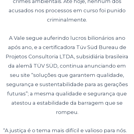
crimes ambientais. Até hoje, nenhum dos
acusados nos processos em curso foi punido
criminalmente.
A Vale segue auferindo lucros bilionários ano
após ano, e a certificadora Tüv Süd
Bureau de
Projetos Consultoria LTDA, subsidiária brasileira
da alemã TÜV SÜD,
continua anunciando em
seu site “soluções que garantem qualidade,
segurança e
sustentabilidade para as gerações
futuras”; a mesma qualidade e segurança que
atestou a estabilidade da barragem que se
rompeu.
“A justiça é o tema mais difícil e valioso para nós.