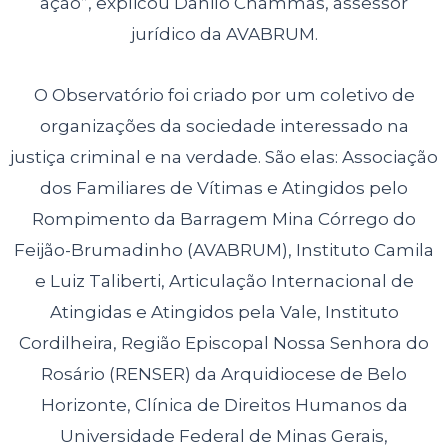
ação”, explicou Danilo Chammas, assessor
jurídico da
AVABRUM.
O Observatório foi criado por um coletivo de
organizações da sociedade interessado na
justiça criminal e na verdade. São elas: Associação
dos Familiares de Vítimas e Atingidos pelo
Rompimento da Barragem Mina Córrego do
Feijão-Brumadinho (AVABRUM), Instituto Camila
e Luiz Taliberti, Articulação
Internacional de
Atingidas e Atingidos pela Vale, Instituto
Cordilheira, Região
Episcopal Nossa Senhora do
Rosário (RENSER) da Arquidiocese de Belo
Horizonte, Clínica de Direitos Humanos da
Universidade Federal de Minas
Gerais,