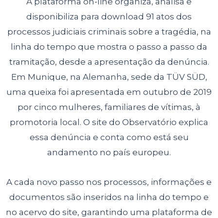
A plataforma on-line organiza, analisa e
disponibiliza para download 91 atos dos
processos judiciais criminais sobre a tragédia, na
linha do tempo que mostra o
passo a passo da
tramitação, desde a apresentação da denúncia.
Em Munique,
na Alemanha, sede da TÜV SÜD,
uma queixa foi apresentada em outubro de
2019
por cinco mulheres, familiares de vítimas, à
promotoria local. O site do
Observatório explica
essa denúncia e conta como está seu
andamento no país
europeu.
A cada novo passo nos processos, informações e
documentos são inseridos na
linha do tempo e
no acervo do site, garantindo uma plataforma de