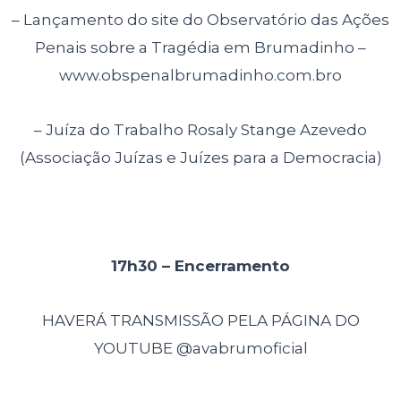
– Lançamento do site do Observatório das Ações
Penais sobre a Tragédia em
Brumadinho –
www.obspenalbrumadinho.com.bro
– Juíza do Trabalho Rosaly Stange Azevedo
(Associação Juízas e Juízes para a
Democracia)
17h30 – Encerramento
HAVERÁ TRANSMISSÃO PELA PÁGINA DO
YOUTUBE @avabrumoficial