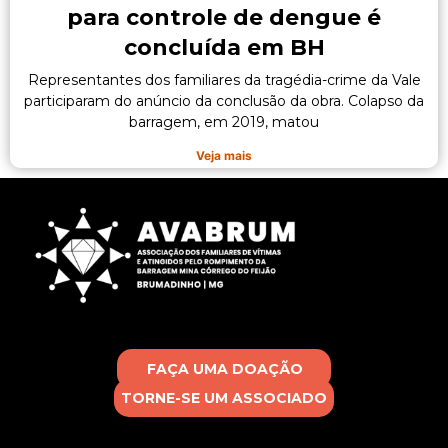
para controle de dengue é
concluída em BH
Representantes dos familiares da tragédia-crime da Vale
participaram do anúncio da conclusão da obra. Colapso da
barragem, em 2019, matou
Veja mais
FAÇA UMA DOAÇÃO
TORNE-SE UM ASSOCIADO