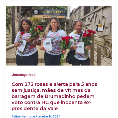
Uncategorized
Com 272 rosas e alerta para 5 anos
sem justiça, mães de vítimas da
barragem de Brumadinho pedem
voto contra HC que inocenta ex-
presidente da Vale
Felipe Henrique
/
janeiro 9, 2024