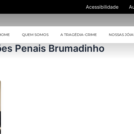
Acessibilidade
A
HOME
QUEM SOMOS
A TRAGÉDIA-CRIME
NOSSAS JÓIA
ões Penais Brumadinho