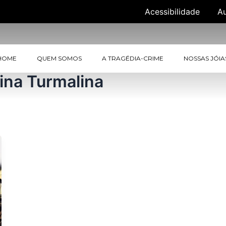
Acessibilidade
A
HOME
QUEM SOMOS
A TRAGÉDIA-CRIME
NOSSAS JÓIA
Mina Turmalina