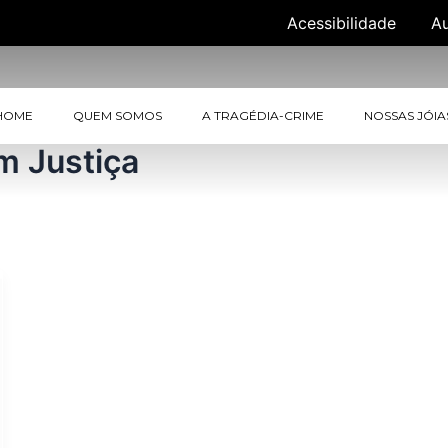
Acessibilidade
A
HOME
QUEM SOMOS
A TRAGÉDIA-CRIME
NOSSAS JÓIA
m Justiça