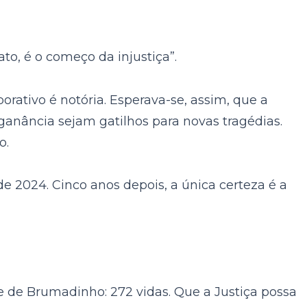
ato, é o começo da injustiça”.
rativo é notória. Esperava-se, assim, que a
 ganância sejam gatilhos para novas tragédias.
o.
e 2024. Cinco anos depois, a única certeza é a
e de Brumadinho: 272 vidas. Que a Justiça possa