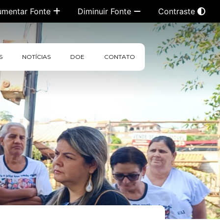
umentar Fonte
Diminuir Fonte
Contraste
S
NOTÍCIAS
DOE
CONTATO