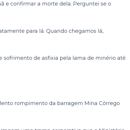
ã e confirmar a morte dela. Perguntei se o
iatamente para lá. Quando chegamos lá,
 sofrimento de asfixia pela lama de minério até
violento rompimento da barragem Mina Córrego