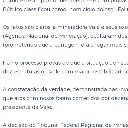
Como é de amplo conhecimento – e com provas m
Público classificou como “homicídio doloso”. Foi
Os fatos são claros: a mineradora Vale e seus ex
(Agência Nacional de Mineração), ocultaram do
(prometendo que a barragem era o lugar mais 
Há no processo provas de que a situação de ri
dez estruturas da Vale com maior instabilidade 
A constatação da verdade, demonstrada nas invest
que atos criminosos foram cometidos por dezen
presidente da Vale.
A decisão do Tribunal Federal Regional de Minas 