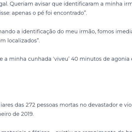
al. Queriam avisar que identificaram a minha irm
isse: apenas o pé foi encontrado”.
irmando a identificação do meu irmão, fomos imed
m localizados”.
e a minha cunhada ‘viveu’ 40 minutos de agonia e
iliares das 272 pessoas mortas no devastador e 
eiro de 2019.