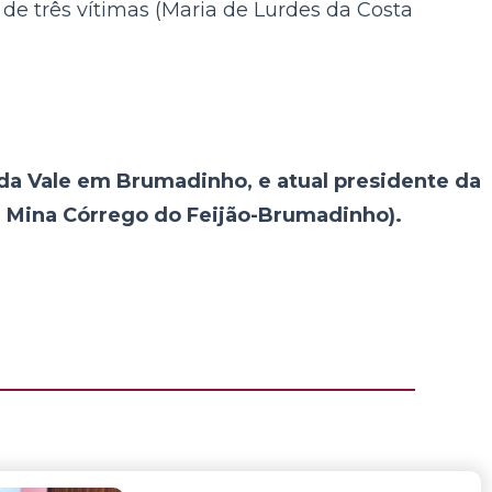
 de três vítimas (Maria de Lurdes da Costa
da Vale em Brumadinho, e atual presidente da
 Mina Córrego do Feijão-Brumadinho).