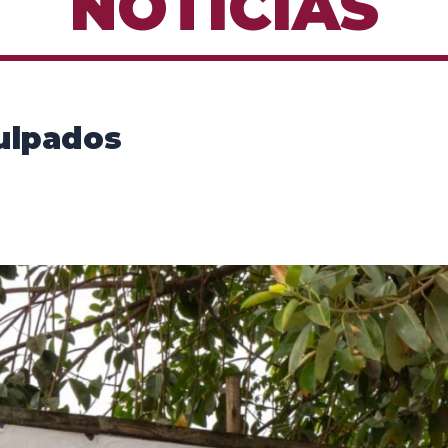
NOTÍCIAS
ulpados