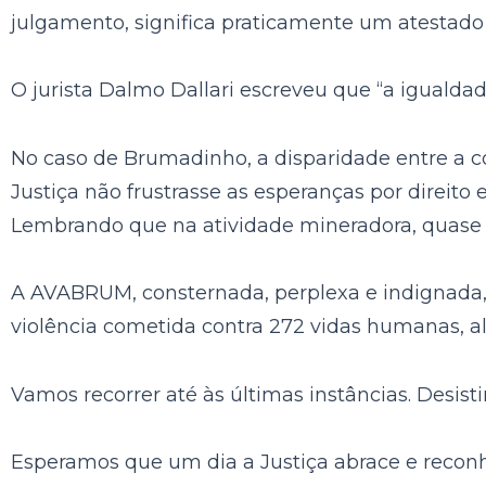
julgamento, significa praticamente um atestad
O jurista Dalmo Dallari escreveu que “a igualdad
No caso de Brumadinho, a disparidade entre a co
Justiça não frustrasse as esperanças por direito
Lembrando que na atividade mineradora, quase 4
A AVABRUM, consternada, perplexa e indignada, r
violência cometida contra 272 vidas humanas, a
Vamos recorrer até às últimas instâncias. Desist
Esperamos que um dia a Justiça abrace e reconh