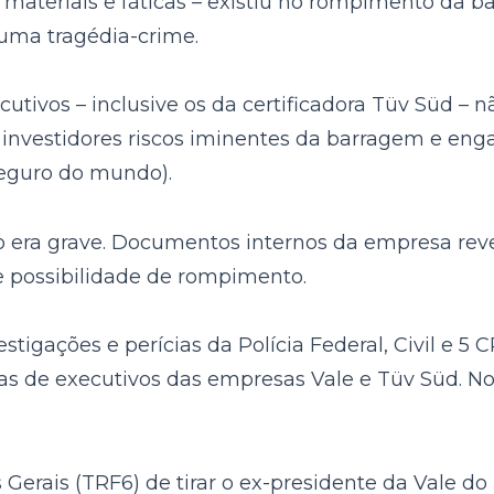
ateriais e fáticas – existiu no rompimento da b
 uma tragédia-crime.
ecutivos – inclusive os da certificadora Tüv Süd –
s investidores riscos iminentes da barragem e e
seguro do mundo).
sco era grave. Documentos internos da empresa re
e possibilidade de rompimento.
igações e perícias da Polícia Federal, Civil e 5 
as de executivos das empresas Vale e Tüv Süd. N
Gerais (TRF6) de tirar o ex-presidente da Vale do 