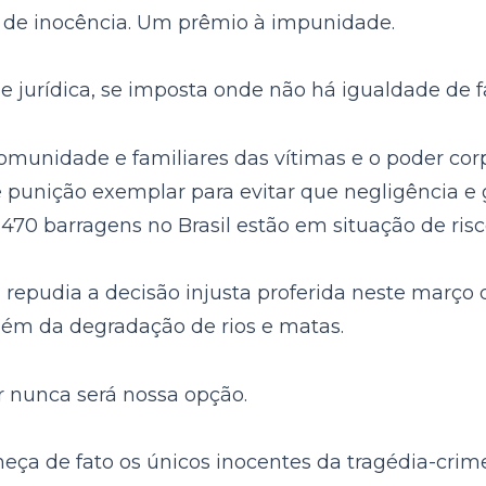
o de inocência. Um prêmio à impunidade.
e jurídica, se imposta onde não há igualdade de f
munidade e familiares das vítimas e o poder corpo
 e punição exemplar para evitar que negligência e
70 barragens no Brasil estão em situação de risc
epudia a decisão injusta proferida neste março d
lém da degradação de rios e matas.
ir nunca será nossa opção.
eça de fato os únicos inocentes da tragédia-crim