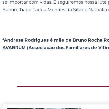
se importar com vidas. E seguiremos nossa luta 
Bueno, Tiago Tadeu Mendes da Silva e Nathália de
*Andresa Rodrigues é mãe de Bruno Rocha Rod
AVABRUM (Associação dos Familiares de Víti