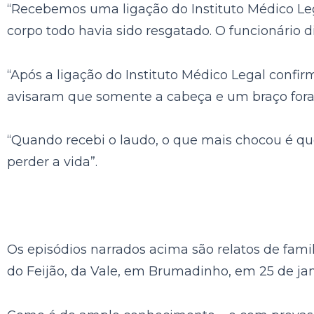
“Recebemos uma ligação do Instituto Médico Leg
corpo todo havia sido resgatado. O funcionário d
“Após a ligação do Instituto Médico Legal conf
avisaram que somente a cabeça e um braço fora
“Quando recebi o laudo, o que mais chocou é qu
perder a vida”.
Os episódios narrados acima são relatos de fam
do Feijão, da Vale, em Brumadinho, em 25 de jan