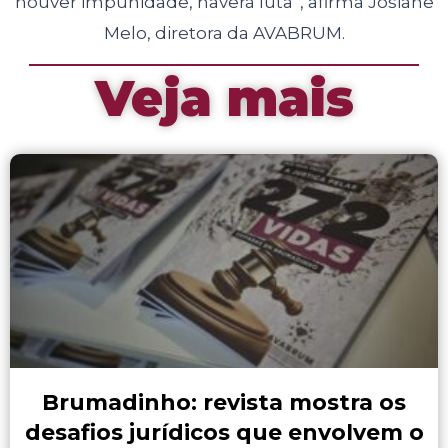
houver impunidade, haverá luta”, afirma Josiane
Melo, diretora da AVABRUM.
Veja mais
Brumadinho: revista mostra os
desafios jurídicos que envolvem o