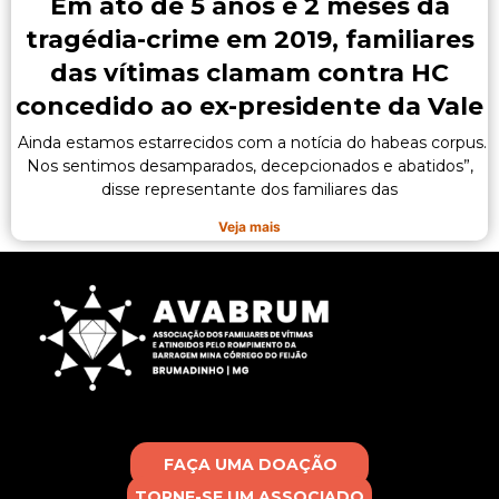
Em ato de 5 anos e 2 meses da
tragédia-crime em 2019, familiares
das vítimas clamam contra HC
concedido ao ex-presidente da Vale
Ainda estamos estarrecidos com a notícia do habeas corpus.
Nos sentimos desamparados, decepcionados e abatidos”,
disse representante dos familiares das
Veja mais
FAÇA UMA DOAÇÃO
TORNE-SE UM ASSOCIADO