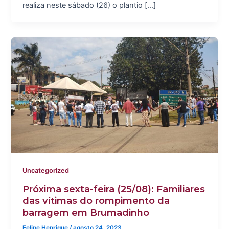
realiza neste sábado (26) o plantio […]
Uncategorized
Próxima sexta-feira (25/08): Familiares
das vítimas do rompimento da
barragem em Brumadinho
Felipe Henrique
/
agosto 24, 2023