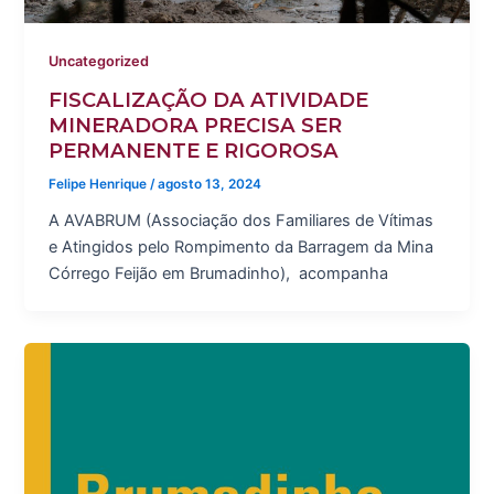
Uncategorized
FISCALIZAÇÃO DA ATIVIDADE
MINERADORA PRECISA SER
PERMANENTE E RIGOROSA
Felipe Henrique
/
agosto 13, 2024
A AVABRUM (Associação dos Familiares de Vítimas
e Atingidos pelo Rompimento da Barragem da Mina
Córrego Feijão em Brumadinho), acompanha