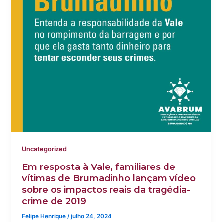
Uncategorized
Em resposta à Vale, familiares de
vítimas de Brumadinho lançam vídeo
sobre os impactos reais da tragédia-
crime de 2019
Felipe Henrique
/
julho 24, 2024